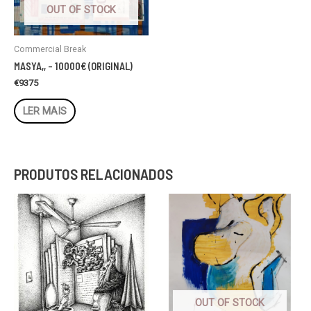
OUT OF STOCK
Commercial Break
MASYA,, – 10000€ (ORIGINAL)
€
9375
LER MAIS
PRODUTOS RELACIONADOS
OUT OF STOCK