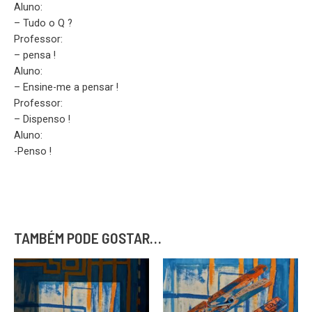
Aluno:
– Tudo o Q ?
Professor:
– pensa !
Aluno:
– Ensine-me a pensar !
Professor:
– Dispenso !
Aluno:
-Penso !
TAMBÉM PODE GOSTAR…