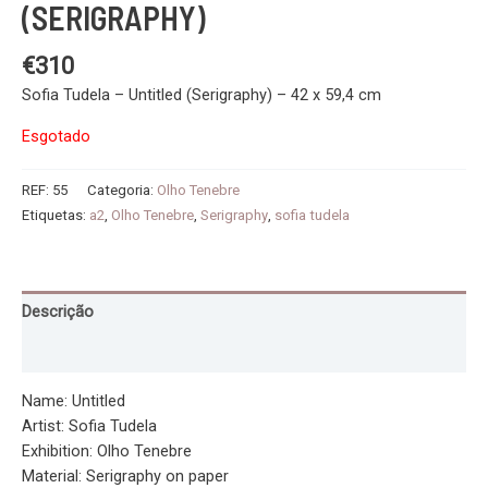
(SERIGRAPHY)
€
310
Sofia Tudela – Untitled (Serigraphy) – 42 x 59,4 cm
Esgotado
REF:
55
Categoria:
Olho Tenebre
Etiquetas:
a2
,
Olho Tenebre
,
Serigraphy
,
sofia tudela
Descrição
Informação adicional
Name: Untitled
Artist: Sofia Tudela
Exhibition: Olho Tenebre
Material: Serigraphy on paper