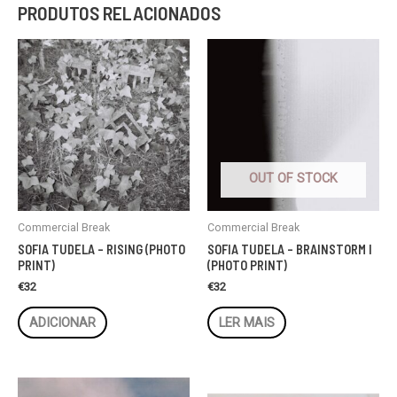
PRODUTOS RELACIONADOS
OUT OF STOCK
Commercial Break
Commercial Break
SOFIA TUDELA – RISING (PHOTO
SOFIA TUDELA – BRAINSTORM I
PRINT)
(PHOTO PRINT)
€
32
€
32
ADICIONAR
LER MAIS