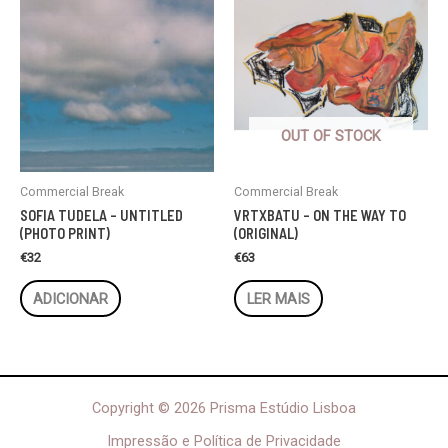
OUT OF STOCK
Commercial Break
Commercial Break
SOFIA TUDELA – UNTITLED
VRTXBATU – ON THE WAY TO
(PHOTO PRINT)
(ORIGINAL)
€
32
€
63
ADICIONAR
LER MAIS
Copyright © 2026 Prisma Estúdio Lisboa
Impressão e Política de Privacidade