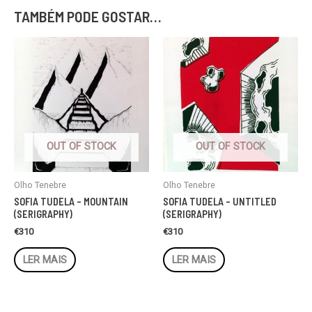
TAMBÉM PODE GOSTAR…
OUT OF STOCK
OUT OF STOCK
Olho Tenebre
Olho Tenebre
SOFIA TUDELA – MOUNTAIN
SOFIA TUDELA – UNTITLED
(SERIGRAPHY)
(SERIGRAPHY)
€
310
€
310
LER MAIS
LER MAIS