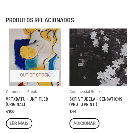
PRODUTOS RELACIONADOS
OUT OF STOCK
Commercial Break
Commercial Break
VRTXBATU – UNTITLED
SOFIA TUDELA – SENSATIONS
(ORIGINAL)
(PHOTO PRINT )
€
100
€
44
LER MAIS
ADICIONAR