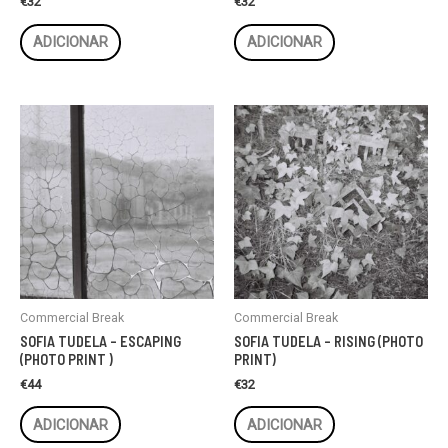
€
32
€
32
ADICIONAR
ADICIONAR
Commercial Break
Commercial Break
SOFIA TUDELA – ESCAPING
SOFIA TUDELA – RISING (PHOTO
(PHOTO PRINT )
PRINT)
€
44
€
32
ADICIONAR
ADICIONAR