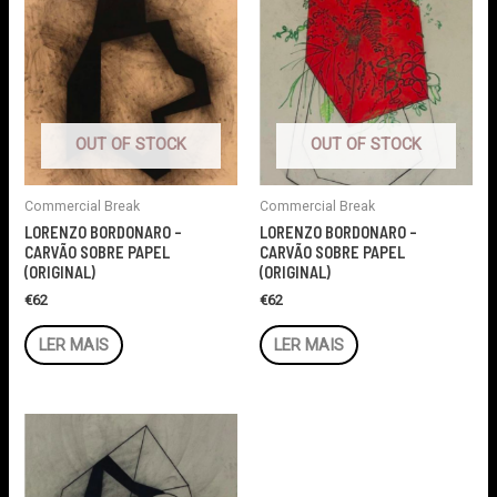
OUT OF STOCK
OUT OF STOCK
Commercial Break
Commercial Break
LORENZO BORDONARO –
LORENZO BORDONARO –
CARVÃO SOBRE PAPEL
CARVÃO SOBRE PAPEL
(ORIGINAL)
(ORIGINAL)
€
62
€
62
LER MAIS
LER MAIS