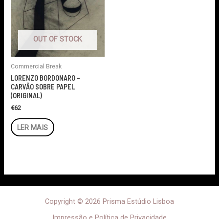
OUT OF STOCK
Commercial Break
LORENZO BORDONARO –
CARVÃO SOBRE PAPEL
(ORIGINAL)
€
62
LER MAIS
Copyright © 2026 Prisma Estúdio Lisboa
Impressão e Política de Privacidade